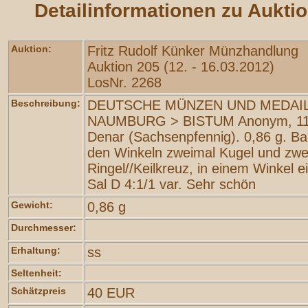
Detailinformationen zu Aukti
Auktion:
Fritz Rudolf Künker Münzhandlung
Auktion 205 (12. - 16.03.2012)
LosNr. 2268
Beschreibung:
DEUTSCHE MÜNZEN UND MEDAIL
NAUMBURG > BISTUM Anonym, 11. 
Denar (Sachsenpfennig). 0,86 g. Ba
den Winkeln zweimal Kugel und zwe
Ringel//Keilkreuz, in einem Winkel ei
Sal D 4:1/1 var. Sehr schön
Gewicht:
0,86 g
Durchmesser:
Erhaltung:
ss
Seltenheit:
Schätzpreis
40 EUR