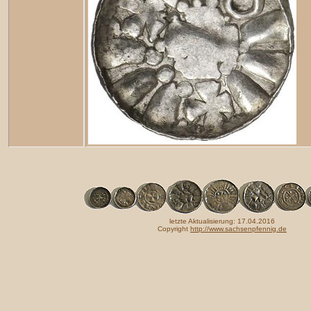
letzte Aktualisierung: 17.04.2016
Copyright
http://www.sachsenpfennig.de