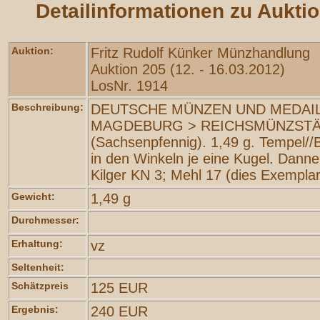
Detailinformationen zu Aukti
Auktion:
Fritz Rudolf Künker Münzhandlung
Auktion 205 (12. - 16.03.2012)
LosNr. 1914
Beschreibung:
DEUTSCHE MÜNZEN UND MEDAIL
MAGDEBURG > REICHSMÜNZSTÄ
(Sachsenpfennig). 1,49 g. Tempel//B
in den Winkeln je eine Kugel. Dann
Kilger KN 3; Mehl 17 (dies Exemplar
Gewicht:
1,49 g
Durchmesser:
Erhaltung:
vz
Seltenheit:
Schätzpreis
125 EUR
Ergebnis:
240 EUR