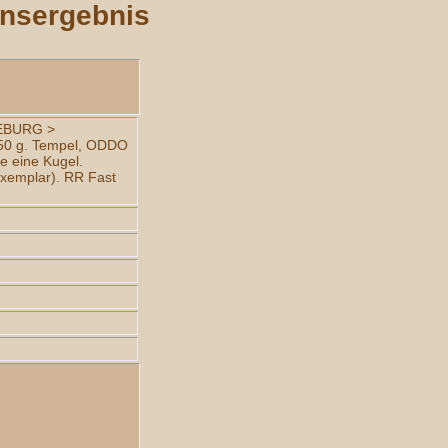
onsergebnis
EBURG >
50 g. Tempel, ODDO
e eine Kugel.
Exemplar). RR Fast