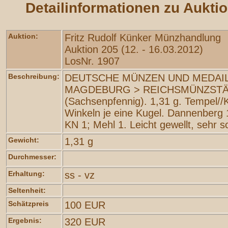
Detailinformationen zu Aukti
Auktion:
Fritz Rudolf Künker Münzhandlung
Auktion 205 (12. - 16.03.2012)
LosNr. 1907
Beschreibung:
DEUTSCHE MÜNZEN UND MEDAIL
MAGDEBURG > REICHSMÜNZSTÄ
(Sachsenpfennig). 1,31 g. Tempel//K
Winkeln je eine Kugel. Dannenberg 
KN 1; Mehl 1. Leicht gewellt, sehr s
Gewicht:
1,31 g
Durchmesser:
Erhaltung:
ss - vz
Seltenheit:
Schätzpreis
100 EUR
Ergebnis:
320 EUR